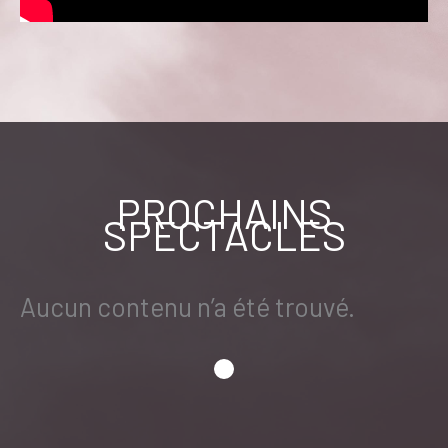
PROCHAINS
SPECTACLES
Aucun contenu n’a été trouvé.