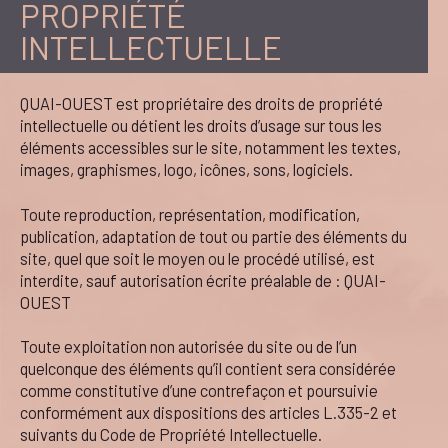
PROPRIÉTÉ
INTELLECTUELLE
QUAI-OUEST est propriétaire des droits de propriété
intellectuelle ou détient les droits d’usage sur tous les
éléments accessibles sur le site, notamment les textes,
images, graphismes, logo, icônes, sons, logiciels.
Toute reproduction, représentation, modification,
publication, adaptation de tout ou partie des éléments du
site, quel que soit le moyen ou le procédé utilisé, est
interdite, sauf autorisation écrite préalable de : QUAI-
OUEST
Toute exploitation non autorisée du site ou de l’un
quelconque des éléments qu’il contient sera considérée
comme constitutive d’une contrefaçon et poursuivie
conformément aux dispositions des articles L.335-2 et
suivants du Code de Propriété Intellectuelle.