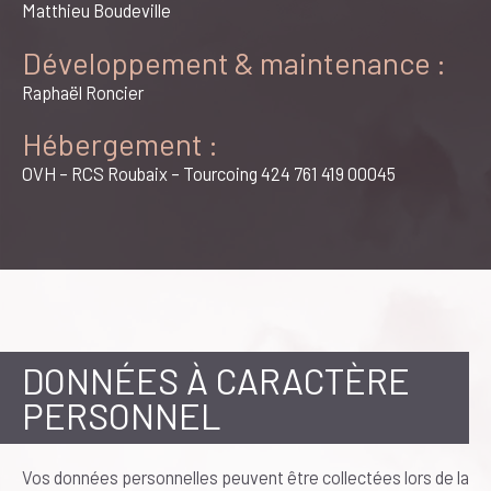
Matthieu Boudeville
Développement & maintenance :
Raphaël Roncier
Hébergement :
OVH – RCS Roubaix – Tourcoing 424 761 419 00045
DONNÉES À CARACTÈRE
PERSONNEL
Vos données personnelles peuvent être collectées lors de la