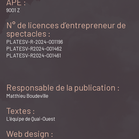
APE :
9001 Z
N° de licences d’entrepreneur de
spectacles :
PLATESV-R-2024-001196
PLATESV-R2024-001462
PLATESV-R2024-001461
Responsable de la publication :
Matthieu Boudeville
Textes :
L’équipe de Quai-Ouest
Web design :