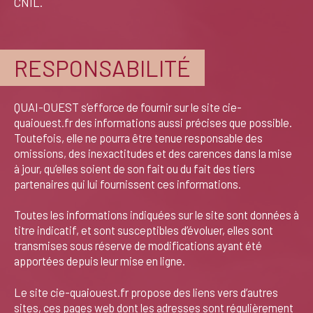
CNIL.
RESPONSABILITÉ
QUAI-OUEST s’efforce de fournir sur le site cie-
quaiouest.fr des informations aussi précises que possible.
Toutefois, elle ne pourra être tenue responsable des
omissions, des inexactitudes et des carences dans la mise
à jour, qu’elles soient de son fait ou du fait des tiers
partenaires qui lui fournissent ces informations.
Toutes les informations indiquées sur le site sont données à
titre indicatif, et sont susceptibles d’évoluer, elles sont
transmises sous réserve de modifications ayant été
apportées depuis leur mise en ligne.
Le site cie-quaiouest.fr propose des liens vers d’autres
sites, ces pages web dont les adresses sont régulièrement