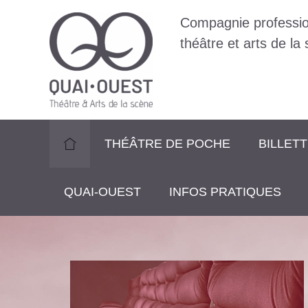
Aller
Compagnie professio
au
contenu
théâtre et arts de la
THÉÂTRE DE POCHE
BILLET
QUAI-OUEST
INFOS PRATIQUES