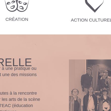
CRÉATION
ACTION CULTURE
RELLE
r à une pratique ou
st une des missions
utes à la rencontre
 les arts de la scène
 l’EAC (éducation