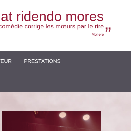
gat ridendo mores
comédie corrige les mœurs par le rire
Molière
TEUR
PRESTATIONS