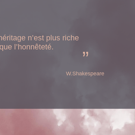
éritage n’est plus riche
que l’honnêteté.
W.Shakespeare