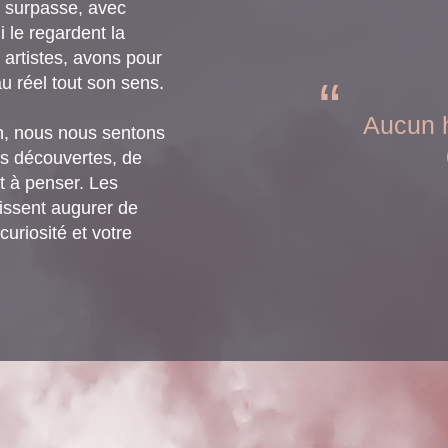
se surpasse, avec
i le regardent la
, artistes, avons pour
u réel tout son sens.
Aucun h
n, nous nous sentons
es découvertes, de
et à penser. Les
issent augurer de
uriosité et votre