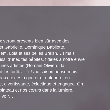
x seront présents bien sûr avec des
t Gabrielle, Dominique Babilotte,
lem, Lola et ses belles Breizh,…) mais
si d’ inédites pépites, fidèles à notre envie
nes artistes (Romain Oliviero, la
t les forêts,…). Une saison rieuse mais
eaux textes à goûter et entendre, en
, divertissante, éclectique et engagée. On
 plateau et nos cœurs dans la lumière.
e voir…