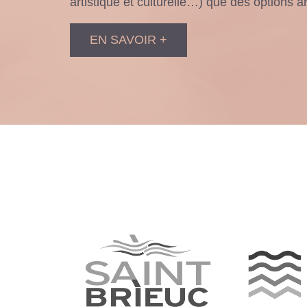
artistique et culturelle…) que des options ar
EN SAVOIR +