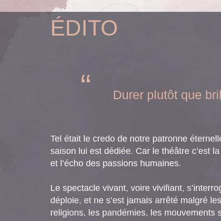
ÉDITO
Durer plutôt que bril
Tel était le credo de notre patronne éternell
saison lui est dédiée. Car le théâtre c’est
et l’écho des passions humaines.
Le spectacle vivant, voire vivifiant, s’interro
déploie, et ne s’est jamais arrêté malgré le
religions, les pandémies, les mouvements so