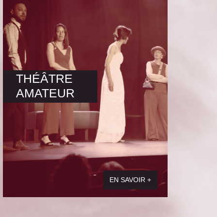
THÉÂTRE
AMATEUR
EN SAVOIR +