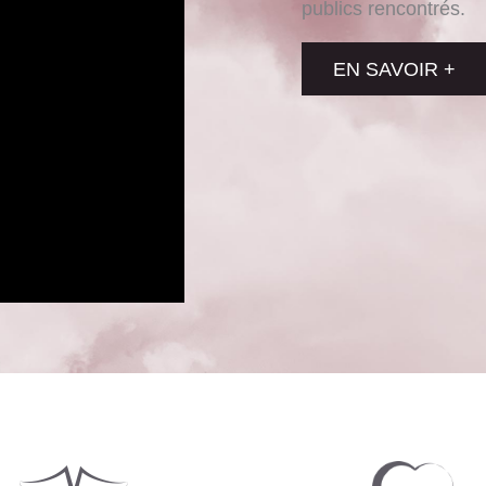
publics rencontrés.
EN SAVOIR +