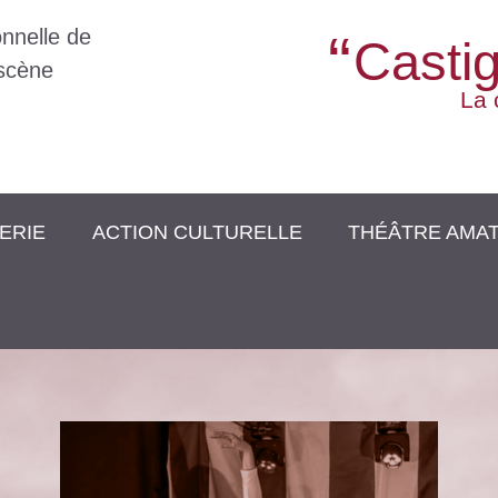
nnelle de
Casti
 scène
La 
TERIE
ACTION CULTURELLE
THÉÂTRE AMA